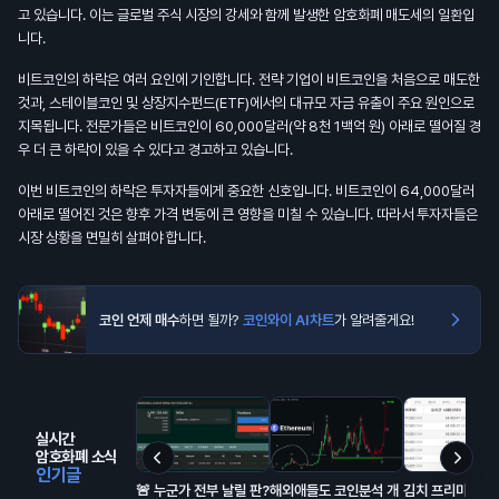
고 있습니다. 이는 글로벌 주식 시장의 강세와 함께 발생한 암호화폐 매도세의 일환입
니다.
비트코인의 하락은 여러 요인에 기인합니다. 전략 기업이 비트코인을 처음으로 매도한
것과, 스테이블코인 및 상장지수펀드(ETF)에서의 대규모 자금 유출이 주요 원인으로
지목됩니다. 전문가들은 비트코인이 60,000달러(약 8천 1백억 원) 아래로 떨어질 경
우 더 큰 하락이 있을 수 있다고 경고하고 있습니다.
이번 비트코인의 하락은 투자자들에게 중요한 신호입니다. 비트코인이 64,000달러
아래로 떨어진 것은 향후 가격 변동에 큰 영향을 미칠 수 있습니다. 따라서 투자자들은
시장 상황을 면밀히 살펴야 합니다.
코인 언제 매수
하면 될까?
코인와이 AI차트
가 알려줄게요!
실시간
암호화폐 소식
인기글
🚨 누군가 전부 날릴 판?
해외애들도 코인분석 개
김치 프리미엄 거