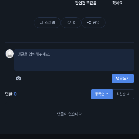
판인건 똑같음
졌네요
스크랩
0
공유
댓글쓰기
댓글
0
등록순 ↑
최신순 ↓
댓글이 없습니다