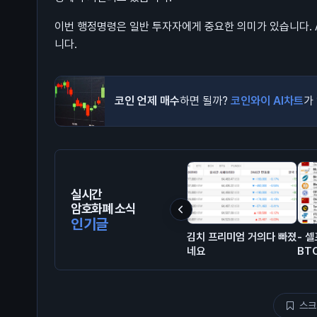
이번 행정명령은 일반 투자자에게 중요한 의미가 있습니다. A
니다.
코인 언제 매수
하면 될까?
코인와이 AI차트
가
실시간
암호화폐 소식
인기글
김치 프리미엄 거의다 빠졌
- 
네요
BTC
스크