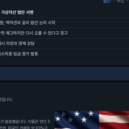
일간
·
주간
·
첫 가상자산 법안 서명
원, 백악관과 윤리 법안 논의 시작
하락 예고하지만 다시 오를 수 있다고 경고
워시 의장과 경제 상담
저소득층 임금 증가 발표
션입니다.
가 발표했습니다. 이들은 연간 3
르면, 미국인 전체의 약 63%가