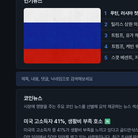
인기뉴스
1
푸틴, 러시아 
2
틸리스 상원 의
3
트럼프, 유가 
4
트럼프, 케빈 
5
스콧 베센트, 
코인뉴스
시장에 영향을 주는 주요 코인 뉴스를 선별해 요약 제공하는 뉴스 섹
미국 고소득자 41%, 생활비 부족 호소
N
미국의 고소득자 중 41%가 생활비 부족을 느끼고 있다고 골드만삭스
0만 달러에서 50만 달러를 벌고 있는 사람들입니다. 최근 조사에 따