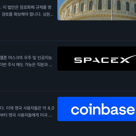
. 이 법안은 암호화폐 규제를 명
 경로를 확보해야 합니다. 상원은
 낮습니다. 상원 다수당 원내대표는
법안이 통과할 수 있을 것이라고 낙
을 미칠 수 있습니다. 일반 투자
야 합니다.
 엘론 머스크의 우주 및 인공지능
이번 주식 매도 가능은 직원과 초
후 주가가 하락세를 보이고 있습니
억 1,150만 주가 매도 가능해지
있다는 우려가 커지고 있습니다. 이
 공급이 늘어나면 가격 하락 압력
. 이제 영국 사용자들은 약 4,0
)부터 영국 사용자들에게 미국 주
 있는 권한을 부여받았습니다. 이
자들에게 더 많은 투자 기회를 제
할 수 있게 됩니다.