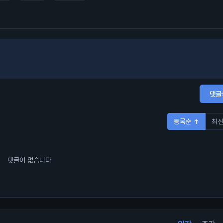
댓글
등록순 ↑
최신
댓글이 없습니다