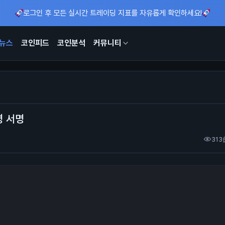
로그인 후 모든 실시간 트레이딩 지표를 자유롭게 확인하세요!
뉴스
코인피드
코인분석
커뮤니티
령 서명
313