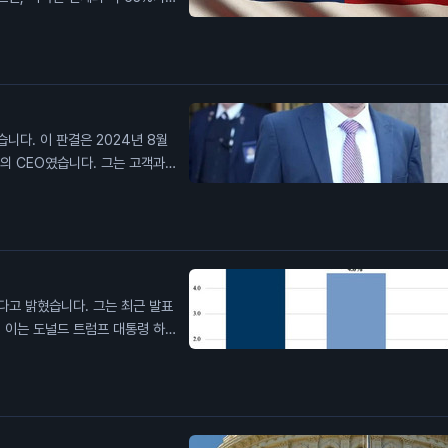
를 버는 고소득자들 사이에서 이
가 생활비에 어려움을 겪고 있다고
 중요합니다. 이는 소비자 신뢰도
니다. 이 판결은 2024년 8월
의 CEO였습니다. 그는 고객과
 항소법원은 그의 주장을 받아들
. 뱅크먼-프리드의 범죄가 암호화
다고 밝혔습니다. 그는 최근 발표
 이는 도널드 트럼프 대통령 하의
%의 실질 임금 상승을 경험했다고
이 1.7%의 임금 증가를 보였다는
부유층에 뒤처지지 않는다고 주장했
상승이 소비자 지출에 긍정적인 영
 저소득층의 임금 상승은 인플레이션