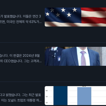
가 발표했습니다. 이들은 연간 3
르면, 미국인 전체의 약 63%가
를 버는 고소득자들 사이에서 이
가 생활비에 어려움을 겪고 있다고
 중요합니다. 이는 소비자 신뢰도
니다. 이 판결은 2024년 8월
의 CEO였습니다. 그는 고객과
 항소법원은 그의 주장을 받아들
. 뱅크먼-프리드의 범죄가 암호화
다고 밝혔습니다. 그는 최근 발표
 이는 도널드 트럼프 대통령 하의
%의 실질 임금 상승을 경험했다고