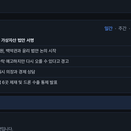
일간
·
주간
·
첫 가상자산 법안 서명
원, 백악관과 윤리 법안 논의 시작
하락 예고하지만 다시 오를 수 있다고 경고
워시 의장과 경제 상담
업 6곳 제재 및 드론 수출 통제 발표
션입니다.