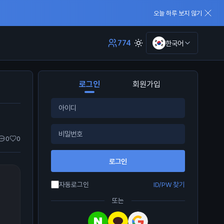
오늘 하루 보지 않기
774
한국어
로그인
회원가입
0
0
로그인
자동로그인
ID/PW 찾기
또는