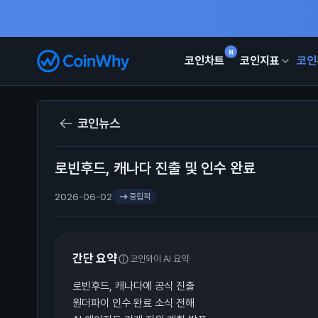
N
코인차트
코인지표
코인
코인뉴스
로빈후드, 캐나다 진출 및 인수 완료
2026-06-02
중립적
간단 요약
코인와이 AI 요약
로빈후드, 캐나다에 공식 진출
원더파이 인수 완료 소식 전해