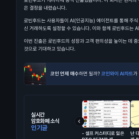
로빈후드가 캐나다에 공식 진출했습니다. 이 회사는 현지의 규
은 결정을 내렸습니다.
로빈후드는 사용자들이 AI(인공지능) 에이전트를 통해 주식 
신 거래하도록 설정할 수 있습니다. 이와 함께 로빈후드는 A
이번 진출은 로빈후드의 성장과 고객 편의성을 높이는 데 중
것으로 기대하고 있습니다.
코인 언제 매수
하면 될까?
코인와이 AI차트
가
실시간
암호화폐 소식
인기글
- 셀프 커스터디로 잃은
난 