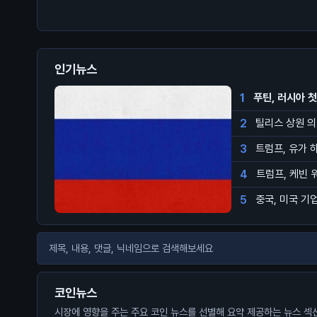
인기뉴스
1
푸틴, 러시아 
2
틸리스 상원 의
3
트럼프, 유가 
4
트럼프, 케빈 
5
중국, 미국 기
코인뉴스
시장에 영향을 주는 주요 코인 뉴스를 선별해 요약 제공하는 뉴스 섹