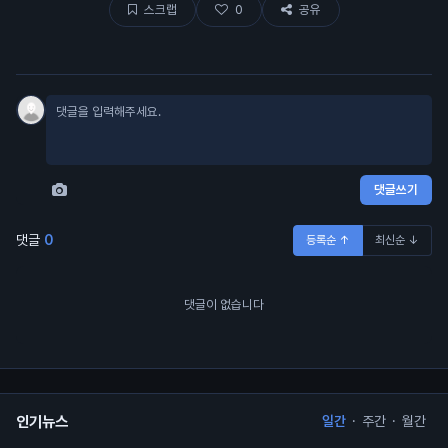
스크랩
0
공유
하면 여기 업데이
댓글쓰기
댓글
0
등록순 ↑
최신순 ↓
댓글이 없습니다
인기뉴스
일간
·
주간
·
월간