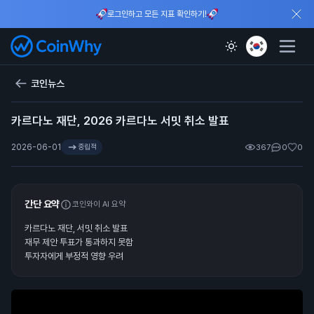
로그인하고 모든 지표 확인하기!
코인뉴스
카르다노 재단, 2026 카르다노 서밋 취소 발표
2026-06-01
중립적
367
0
0
간단 요약
코인와이 AI 요약
카르다노 재단, 서밋 취소 발표
재무 제안 투표가 통과하지 못함
투자자에게 부정적 영향 우려