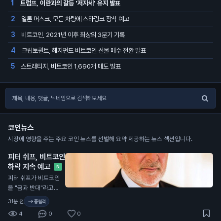
트럼프, 이란과의 갈등 '저자세' 유지 발표
1
일론 머스크, 모든 차량에 스타링크 장착 예고
2
비트코인, 2021년 이후 최상의 3분기 기록
3
크립토퀀트, 헤지펀드 비트코인 선물 매수 전환 발표
4
스트래티지, 비트코인 1,690개 매도 발표
5
코인뉴스
시장에 영향을 주는 주요 코인 뉴스를 선별해 요약 제공하는 뉴스 섹션입니다.
피터 쉬프, 비트코인
하락 지속 예고
N
피터 쉬프가 비트코인
을 "금과 반대"라고
주장했습니다. 그는
31분 전
중립적
금과 은이 오르는 가
4
0
0
운데 비트코인의 하락