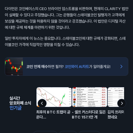
다이먼은 코인베이스의 CEO 브라이언 암스트롱을 비판하며, 현재의 CLARITY 법안
이 실패할 수 있다고 주장했습니다. 그는 은행들이 스테이블코인 발행자가 고객에게
보상을 제공하는 것을 허용하지 않을 것이라고 강조했습니다. 이 법안은 디지털 자산
에 대한 규제 체계를 마련하기 위한 것입니다.
일반 투자자에게 이 뉴스는 중요합니다. 스테이블코인에 대한 규제가 강화되면, 스테
이블코인 가격에 직접적인 영향을 미칠 수 있습니다.
코인 언제 매수
하면 될까?
코인와이 AI차트
가 알려줄게요!
실시간
암호화폐 소식
인기글
최후의 BTC 트랩이 곧
- 셀프 커스터디로 잃은
김치 프리미엄 거
온다...
BTC 157.1만 개
졌네요