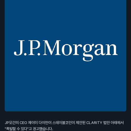
JP모건의 CEO 제이미 다이먼이 스테이블코인이 제안된 CLARITY 법안 아래에서
"폭발할 수 있다"고 경고했습니다.