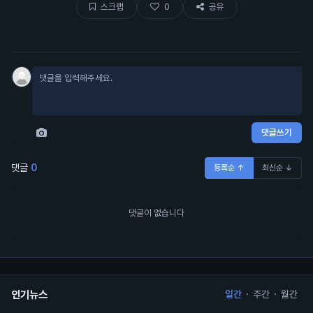
스크랩
0
공유
댓글쓰기
댓글
0
등록순 ↑
최신순 ↓
댓글이 없습니다
인기뉴스
일간
·
주간
·
월간