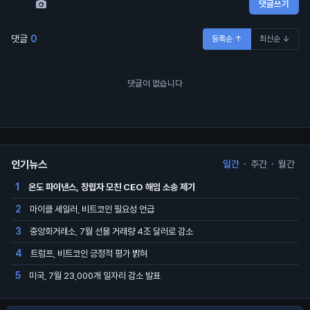
댓글쓰기
댓글
0
등록순 ↑
최신순 ↓
댓글이 없습니다
인기뉴스
일간
·
주간
·
월간
온도 파이낸스, 창립자 모친 CEO 해임 소송 제기
1
마이클 세일러, 비트코인 필요성 언급
2
중앙화거래소, 7월 선물 거래량 4조 달러로 감소
3
트럼프, 비트코인 긍정적 평가 밝혀
4
미국, 7월 23,000개 일자리 감소 발표
5