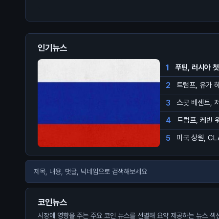
인기뉴스
1
푸틴, 러시아 
2
트럼프, 유가 
3
스콧 베센트, 
4
트럼프, 케빈 
5
미국 상원, CL
코인뉴스
시장에 영향을 주는 주요 코인 뉴스를 선별해 요약 제공하는 뉴스 섹