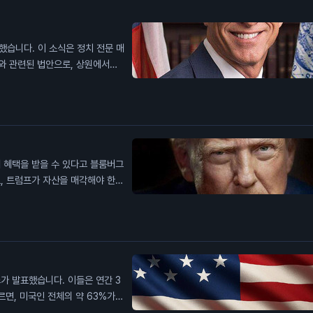
했습니다. 이 소식은 정치 전문 매
와 관련된 법안으로, 상원에서의
보장되지 않는다고 밝혔습니다. 이
요합니다. 이번 투표 연기는 일반
산 시장의 규제 환경에 영향을 줄
습니다.
 혜택을 받을 수 있다고 블룸버그
, 트럼프가 자산을 매각해야 한다
 달러(약 1조 8,000억 원)의
 하려는 목표를 가지고 있습니다.
 수 있어 세금을 절감할 수 있습
 암호화폐 시장에 미치는 영향은
.
가 발표했습니다. 이들은 연간 3
르면, 미국인 전체의 약 63%가
를 버는 고소득자들 사이에서 이