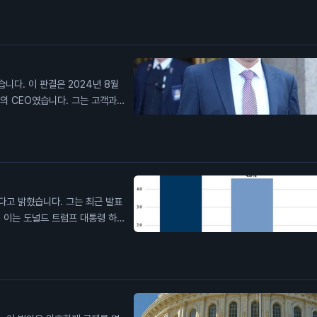
가 생활비에 어려움을 겪고 있다고
 중요합니다. 이는 소비자 신뢰도
니다. 이 판결은 2024년 8월
의 CEO였습니다. 그는 고객과
 항소법원은 그의 주장을 받아들
. 뱅크먼-프리드의 범죄가 암호화
다고 밝혔습니다. 그는 최근 발표
 이는 도널드 트럼프 대통령 하의
%의 실질 임금 상승을 경험했다고
이 1.7%의 임금 증가를 보였다는
부유층에 뒤처지지 않는다고 주장했
상승이 소비자 지출에 긍정적인 영
 저소득층의 임금 상승은 인플레이션