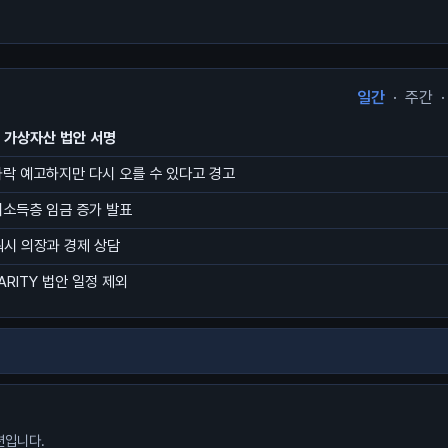
일간
·
주간
·
첫 가상자산 법안 서명
하락 예고하지만 다시 오를 수 있다고 경고
저소득층 임금 증가 발표
워시 의장과 경제 상담
ARITY 법안 일정 제외
션입니다.