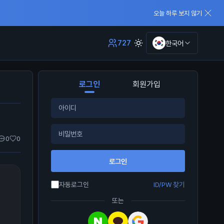
오늘 하루 보지 않기
727
한국어
로그인
회원가입
0
0
로그인
자동로그인
ID/PW 찾기
또는