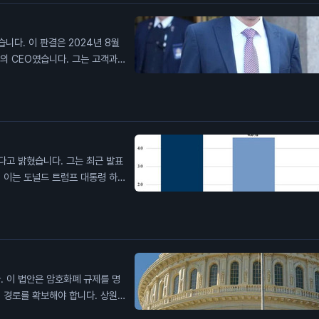
니다. 이 판결은 2024년 8월
의 CEO였습니다. 그는 고객과
 항소법원은 그의 주장을 받아들
. 뱅크먼-프리드의 범죄가 암호화
다고 밝혔습니다. 그는 최근 발표
 이는 도널드 트럼프 대통령 하의
%의 실질 임금 상승을 경험했다고
이 1.7%의 임금 증가를 보였다는
부유층에 뒤처지지 않는다고 주장했
상승이 소비자 지출에 긍정적인 영
 저소득층의 임금 상승은 인플레이션
. 이 법안은 암호화폐 규제를 명
 경로를 확보해야 합니다. 상원은
 낮습니다. 상원 다수당 원내대표는