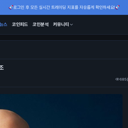
로그인 후 모든 실시간 트레이딩 지표를 자유롭게 확인하세요!
뉴스
코인피드
코인분석
커뮤니티
조
685