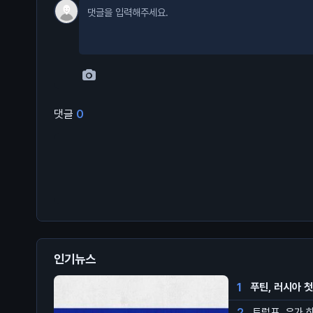
댓글
0
인기뉴스
1
푸틴, 러시아 
2
트럼프, 유가 