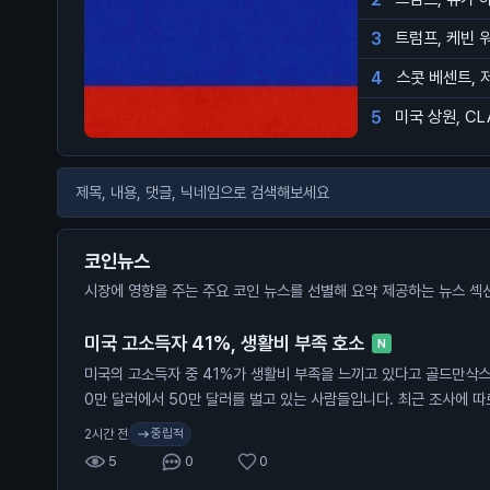
3
트럼프, 케빈 
4
스콧 베센트, 
5
미국 상원, CL
코인뉴스
시장에 영향을 주는 주요 코인 뉴스를 선별해 요약 제공하는 뉴스 섹
미국 고소득자 41%, 생활비 부족 호소
N
미국의 고소득자 중 41%가 생활비 부족을 느끼고 있다고 골드만삭스
0만 달러에서 50만 달러를 벌고 있는 사람들입니다. 최근 조사에 따
생활비 부족을 겪고 있다고 합니다. 특히 30만 달러에서 50만 달러
중립적
2시간 전
비율이 크게 증가했습니다. 50만 달러 이상을 버는 사람들도 40%
5
0
0
합니다. 이 소식은 고소득자들도 경제적 어려움을 겪고 있다는 점에서