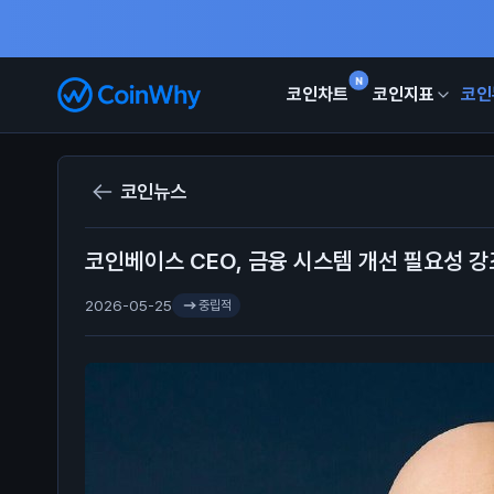
N
코인차트
코인지표
코인
코인뉴스
코인베이스 CEO, 금융 시스템 개선 필요성 강
2026-05-25
중립적