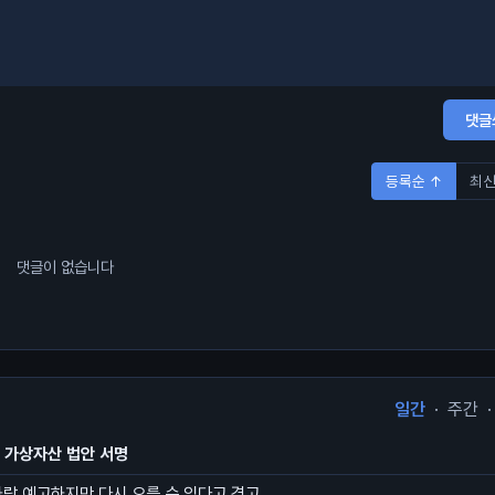
댓글
등록순 ↑
최신
댓글이 없습니다
일간
·
주간
·
첫 가상자산 법안 서명
하락 예고하지만 다시 오를 수 있다고 경고