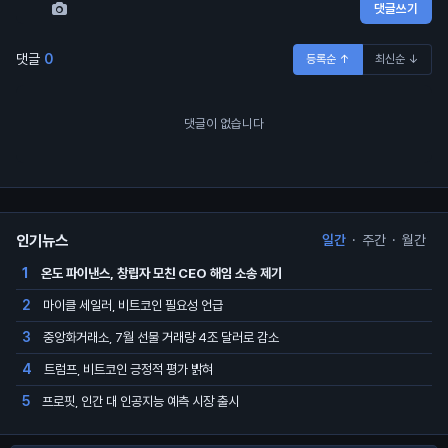
댓글쓰기
댓글
0
등록순 ↑
최신순 ↓
댓글이 없습니다
인기뉴스
일간
·
주간
·
월간
온도 파이낸스, 창립자 모친 CEO 해임 소송 제기
1
마이클 세일러, 비트코인 필요성 언급
2
중앙화거래소, 7월 선물 거래량 4조 달러로 감소
3
트럼프, 비트코인 긍정적 평가 밝혀
4
프로핏, 인간 대 인공지능 예측 시장 출시
5