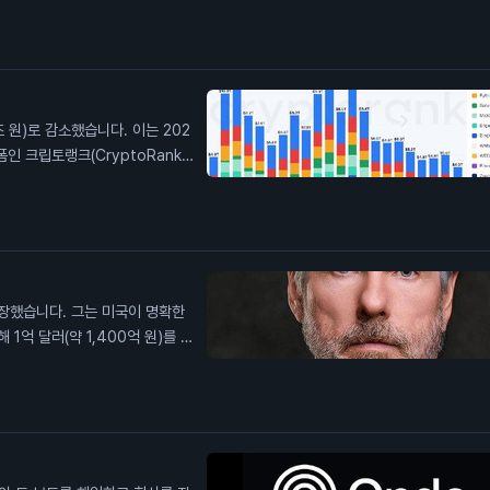
하면 혜택을 받을 수 있습니다. 이
지능과의 거래는 예측의 정확성을
 원)로 감소했습니다. 이는 202
인 크립토랭크(CryptoRank)
가격 상승 등으로 시장이 불안정해
으로 보입니다. 이 소식은 투자자
들 수 있음을 나타내며, 이는 암
장했습니다. 그는 미국이 명확한
억 달러(약 1,400억 원)를 모
안을 통과시킬 시간이 부족합니다.
내용을 담고 있습니다. 법안의 지
험대가 될 것이라고 말합니다. 이
한 불확실성을 보여줍니다. 투자자