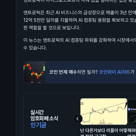
앤트로픽이 마이크로소프트의 자체 칩을 임대하는 협상 중입니
앤트로픽은 최근 AI 비즈니스의 급성장으로 매출이 3년 만에
12억 5천만 달러를 지불하며 AI 컴퓨팅 용량을 확보하고 
한 역할을 할 것으로 보입니다.
이 뉴스는 앤트로픽의 AI 컴퓨팅 파워를 강화하여 시장에서
수 있습니다.
코인 언제 매수
하면 될까?
코인와이 AI차트
가
실시간
암호화폐 소식
인기글
난 다른거보다 리플이 어떻
해외