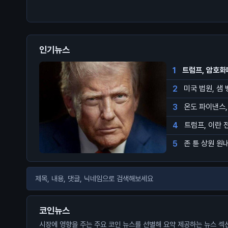
인기뉴스
1
트럼프, 암호화
2
미국 법원, 샘
3
온도 파이낸스,
4
트럼프, 이란 
5
존 튠 상원 원
코인뉴스
시장에 영향을 주는 주요 코인 뉴스를 선별해 요약 제공하는 뉴스 섹