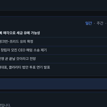
일간
·
주간
·
폐 매각으로 세금 유예 가능성
 뱅크먼-프리드 유죄 확정
 창립자 모친 CEO 해임 소송 제기
전쟁 곧 끝날 것이라고 전망
내대표, 클라리티 법안 투표 연기 발표
션입니다.