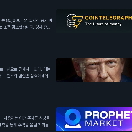
는 80,000개의 일자리 증가 예
로 소폭 감소했습니다. 경제 전문
다. 이는 연방준비제도(Fed)가
번 일자리 감소는 일반 투자자에게
영향을 미칠 수 있습니다.
비트코인으로 결제하고 있다. 이는
. 트럼프의 발언은 암호화폐에 대
폐 채굴 회사인 아메리칸 비트코인
습니다. 비트코인 가격이 2분기 동
개를 채굴하며 생산량을 증가시켰습
칠 수 있습니다. 이는 일반 투자
높일 수 있습니다.
다. 사용자는 어떤 주제든 시장을
예측을 통해 수익을 올릴 기회를
사용자들은 자신의 전문 지식을 활