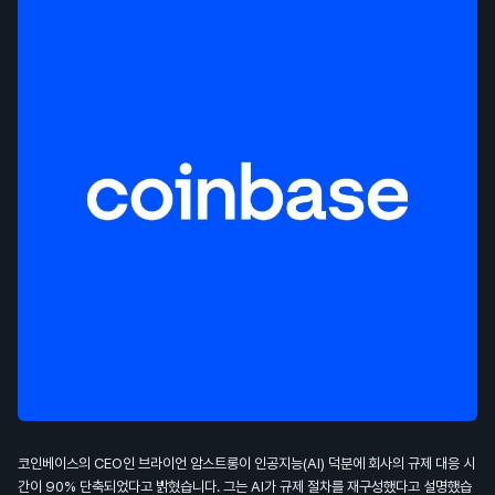
코인베이스의 CEO인 브라이언 암스트롱이 인공지능(AI) 덕분에 회사의 규제 대응 시
간이 90% 단축되었다고 밝혔습니다. 그는 AI가 규제 절차를 재구성했다고 설명했습