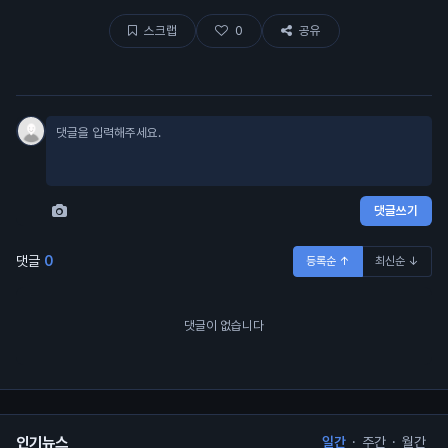
스크랩
0
공유
댓글쓰기
댓글
0
등록순 ↑
최신순 ↓
댓글이 없습니다
인기뉴스
일간
·
주간
·
월간