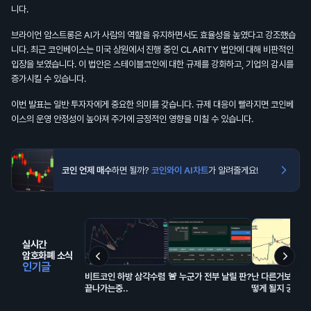
니다.
브라이언 암스트롱은 AI가 사람의 역할을 유지하면서도 효율성을 높였다고 강조했습
니다. 최근 코인베이스는 미국 상원에서 진행 중인 CLARITY 법안에 대해 비판적인
입장을 보였습니다. 이 법안은 스테이블코인에 대한 규제를 강화하고, 기업의 감시를
증가시킬 수 있습니다.
이번 발표는 일반 투자자에게 중요한 의미를 갖습니다. 규제 대응이 빨라지면 코인베
이스의 운영 안정성이 높아져 주가에 긍정적인 영향을 미칠 수 있습니다.
코인 언제 매수
하면 될까?
코인와이 AI차트
가 알려줄게요!
실시간
암호화폐 소식
인기글
비트코인 하방 삼각수렴
🚨 누군가 전부 날릴 판?
난 다른거보다 리
끝나가는중..
떻게 될지 궁금함