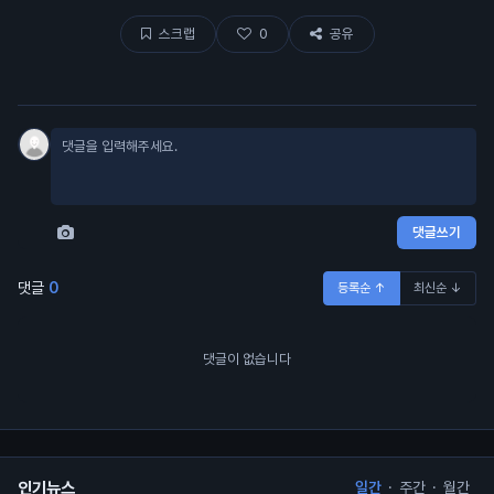
스크랩
0
공유
댓글쓰기
댓글
0
등록순 ↑
최신순 ↓
댓글이 없습니다
인기뉴스
일간
·
주간
·
월간