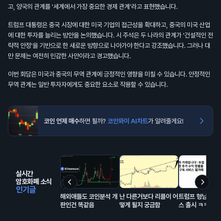
고, 양국의 관계를 '세계에서 가장 중요한 경제 관계'라고 표현했습니다.
트럼프 대통령은 중국 시장에 대한 미국 기업의 접근성을 확대하고, 중국의 미국 산업
에 대한 투자를 늘리는 방안을 논의했습니다. 시 주석은 두 나라의 관계가 '건설적인 전
략적 안정'을 기반으로 한 새로운 방향으로 나아가야 한다고 강조했습니다. 그러나 대
만 문제는 여전히 민감한 사안이라고 경고했습니다.
이번 회담은 미국과 중국의 무역 관계에 긍정적인 영향을 미칠 수 있습니다. 안정적인
무역 관계는 일반 투자자에게도 중요한 요소로 작용할 수 있습니다.
코인 언제 매수
하면 될까?
코인와이 AI차트
가 알려줄게요!
실시간
암호화폐 소식
인기글
해외애들도 코인분석 개
난 다른거보다 리플이 어
트럼프 형님의 구
판인건 똑같음
떻게 될지 궁금함
스 출시 ㅋㅋㅋ