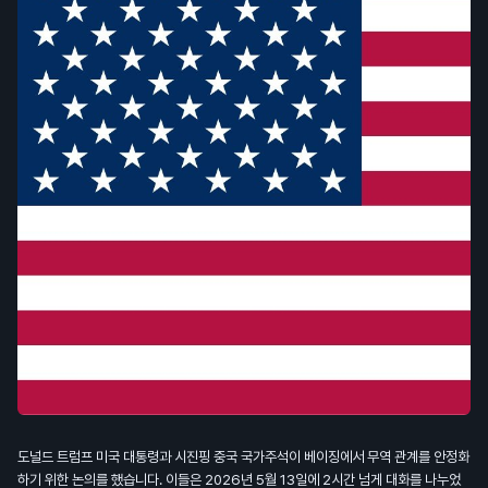
도널드 트럼프 미국 대통령과 시진핑 중국 국가주석이 베이징에서 무역 관계를 안정화
하기 위한 논의를 했습니다. 이들은 2026년 5월 13일에 2시간 넘게 대화를 나누었