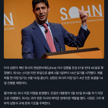
미국 상원이 케빈 워시의 연방준비제도(Fed) 이사 임명을 찬성 51표 반대 45표로 확
정했다. 워시는 스티븐 미란 후임으로 올해 2월 1일부터 14년 임기를 시작했다. 제롬
파월 현 의장 임기는 5월 16일 끝난다. 상원은 워시의 의장 임기 4년 인준 표결을 14
일 진행할 예정이다.
월가에서는 워시 의장 지명을 환영했다. 트럼프 대통령이 1월 30일 워시를 차기 의장
으로 지명했다. 워시는 과거 연준 이사와 백악관 경제자문 역할을 했다. 시장은 그의 매
파적 성향과 규제 완화 기조를 주목한다.