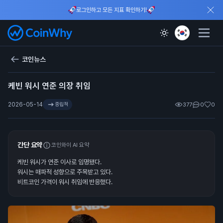
로그인하고 모든 지표 확인하기!
코인뉴스
케빈 워시 연준 의장 취임
2026-05-14
중립적
377
0
0
간단 요약
코인와이 AI 요약
케빈 워시가 연준 이사로 임명됐다.
워시는 매파적 성향으로 주목받고 있다.
비트코인 가격이 워시 취임에 반응했다.