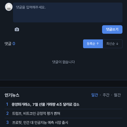
댓글쓰기
댓글
0
등록순 ↑
최신순 ↓
댓글이 없습니다
인기뉴스
일간
·
주간
·
월간
중앙화거래소, 7월 선물 거래량 4조 달러로 감소
1
트럼프, 비트코인 긍정적 평가 밝혀
2
프로핏, 인간 대 인공지능 예측 시장 출시
3