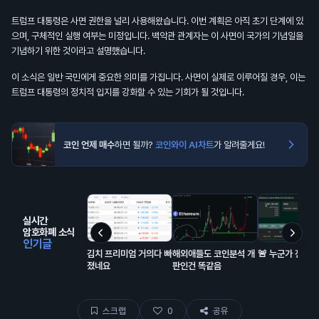
트럼프 대통령은 사면 권한을 널리 사용해왔습니다. 이번 계획은 아직 초기 단계에 있
으며, 구체적인 실행 여부는 미정입니다. 백악관 관계자는 이 사면이 국가의 기념일을
기념하기 위한 것이라고 설명했습니다.
이 소식은 일반 국민에게 중요한 의미를 가집니다. 사면이 실제로 이루어질 경우, 이는
트럼프 대통령의 정치적 입지를 강화할 수 있는 기회가 될 것입니다.
코인 언제 매수
하면 될까?
코인와이 AI차트
가 알려줄게요!
실시간
암호화폐 소식
인기글
김치 프리미엄 거의다 빠
해외애들도 코인분석 개
🚨 누군가 전부 
졌네요
판인건 똑같음
스크랩
0
공유