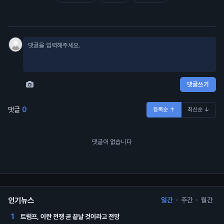
댓글쓰기
댓글
0
등록순 ↑
최신순 ↓
댓글이 없습니다
인기뉴스
일간
·
주간
·
월간
트럼프, 이란 전쟁 곧 끝날 것이라고 전망
1