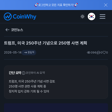
로그인하고 모든 지표 확인하기!
코인뉴스
트럼프, 미국 250주년 기념으로 250명 사면 계획
2026-05-14
중립적
396
0
0
간단 요약
코인와이 AI 요약
트럼프, 미국 250주년 기념 사면 검토
250명 사면 권한 사용 계획 중
정치적 입지 강화 기회 될 수 있어