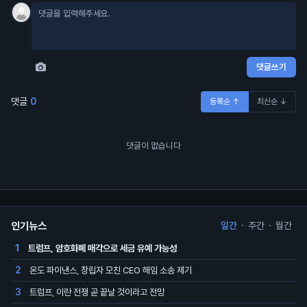
댓글쓰기
댓글
0
등록순 ↑
최신순 ↓
댓글이 없습니다
인기뉴스
일간
·
주간
·
월간
트럼프, 암호화폐 매각으로 세금 유예 가능성
1
온도 파이낸스, 창립자 모친 CEO 해임 소송 제기
2
트럼프, 이란 전쟁 곧 끝날 것이라고 전망
3