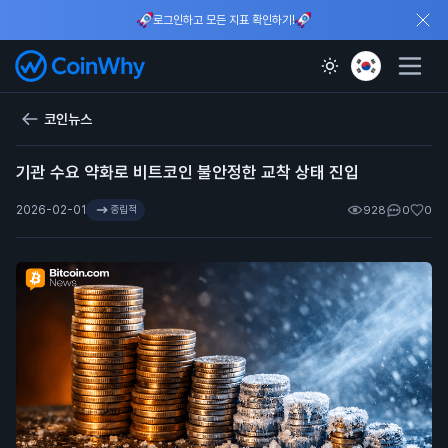
로그인하고 모든 지표 확인하기!
코인뉴스
기관 수요 약화로 비트코인 불안정한 교착 상태 진입
2026-02-01
중립적
928
0
0