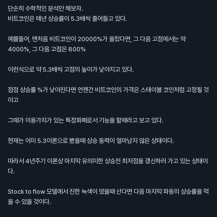
단순히 수학적인 분석만 해보자.
비트코인은 매년 상승률이 5.3배씩 줄어들고 있다.
예를들어, 맨처음 비트코인이 20000%가 올랐다면, 그 다음 고점에서는 약
4000%, 그 다음 고점은 800%
이런식으로 약 5.3배씩 고점의 높이가 낮아지고 있다.
점점 상승률 %가 낮아진다면 언젠간 비트코인의 가격은 스테이블 코인처럼 고정될 것
이고
그때가 이용가치가 있는 특정화폐로서 기능을 할때라고 보고 있다.
현재는 이미 5.3이론으로 봤을때 상승 동력이 얼마남지 않은 상태이다.
따라서 4년주기 이론상 마지막 유의미한 상승전 최저점을 갱신하러 가고 있는 상태이
다.
Stock to flow 모델에서 진한 녹색이 떴을때 산다면 다음 마지막 파동의 상승률을 먹
을 수 있을 것이다.