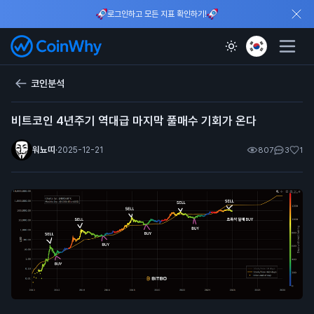
로그인하고 모든 지표 확인하기!
코인분석
비트코인 4년주기 역대급 마지막 풀매수 기회가 온다
워뇨띠
·
2025-12-21
807
3
1