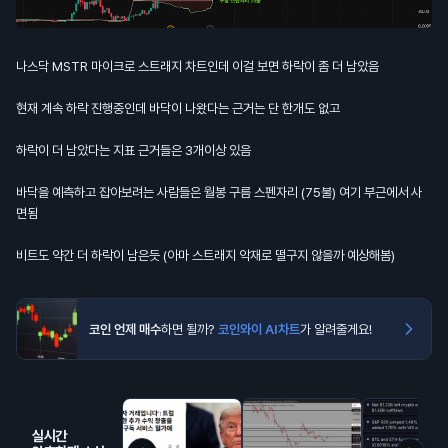
나스닥 MSTR 마이크로 스트래지 차트인데 이걸 보면 하락이 좀 더 남았음
현재 계속 하락 진행중인데 바닥이 나왔다는 근거는 단 한개도 없고
하락이 더 남았다는 지표 근거들은 3개이상 있음
바닥을 예측하고 잡아보려는 사람들은 월봉 구름 스펜자리 (75불) 여기 부근에서 사
면됨
비트도 약간 더 하락이 남은듯 (아마 스트래지 악재로 떨구지 않을까 예상해봄)
코인 언제 매수
하면 될까?
코인와이 AI차트
가 알려줄게요!
실시간