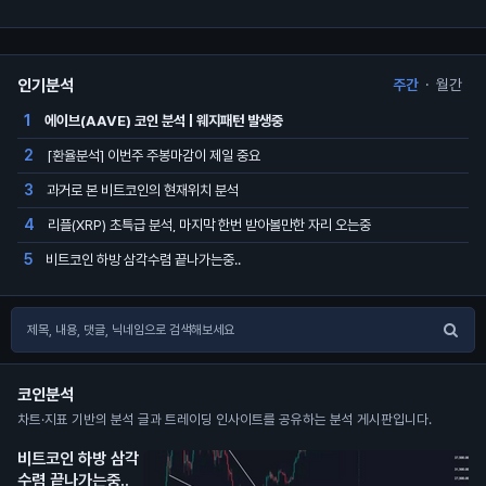
인기분석
주간
·
월간
에이브(AAVE) 코인 분석 | 웨지패턴 발생중
1
[환율분석] 이번주 주봉마감이 제일 중요
2
과거로 본 비트코인의 현재위치 분석
3
리플(XRP) 초특급 분석, 마지막 한번 받아볼만한 자리 오는중
4
비트코인 하방 삼각수렴 끝나가는중..
5
코인분석
차트·지표 기반의 분석 글과 트레이딩 인사이트를 공유하는 분석 게시판입니다.
비트코인 하방 삼각
수렴 끝나가는중..