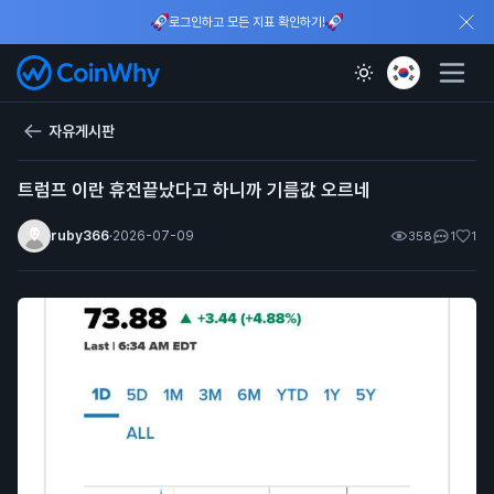
로그인하고 모든 지표 확인하기!
자유게시판
트럼프 이란 휴전끝났다고 하니까 기름값 오르네
ruby366
·
2026-07-09
358
1
1