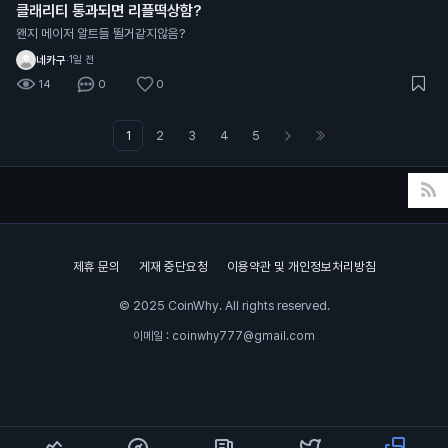
클래리티 통과되면 리플떡상함?
왠지 메이저 알트들 뛸거같지않음?
네카구
·
1일 전
14
0
0
1
2
3
4
5
제휴 문의
게재 중단요청
이용약관 및 개인정보처리방침
© 2025 CoinWhy. All rights reserved.
이메일 : coinwhy777@gmail.com