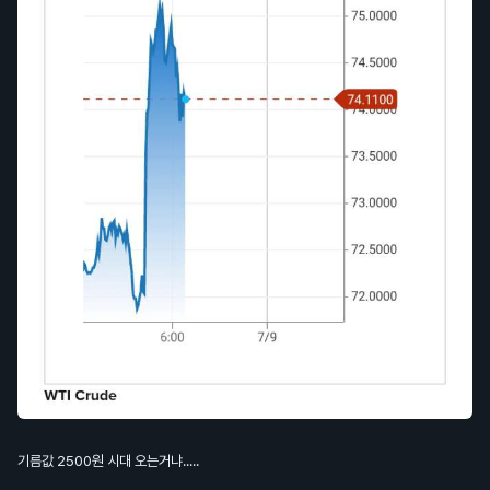
기름값 2500원 시대 오는거냐.....