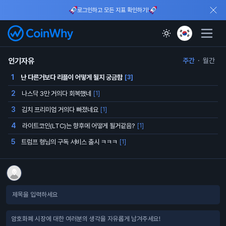
로그인하고 모든 지표 확인하기!
인기자유
주간
·
월간
난 다른거보다 리플이 어떻게 될지 궁금함
1
[3]
나스닥 3만 거의다 회복했네
2
[1]
김치 프리미엄 거의다 빠졌네요
3
[1]
라이트코인(LTC)는 향후에 어떻게 될거같음?
4
[1]
트럼프 형님의 구독 서비스 출시 ㅋㅋㅋ
5
[1]