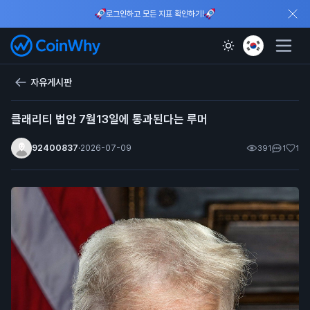
로그인하고 모든 지표 확인하기!
자유게시판
클래리티 법안 7월13일에 통과된다는 루머
92400837
·
2026-07-09
391
1
1