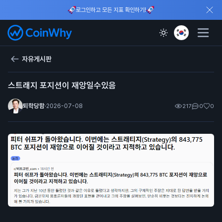
로그인하고 모든 지표 확인하기!
자유게시판
스트래지 포지션이 재앙일수있음
퇴학당함
·
2026-07-08
217
0
0