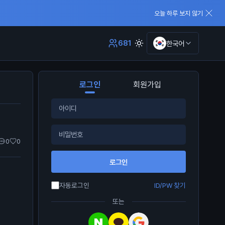
오늘 하루 보지 않기
681
한국어
로그인
회원가입
0
0
로그인
자동로그인
ID/PW 찾기
또는