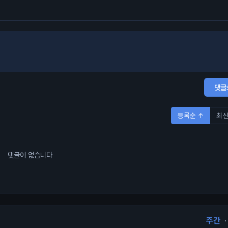
댓글
등록순 ↑
최신
댓글이 없습니다
주간
·