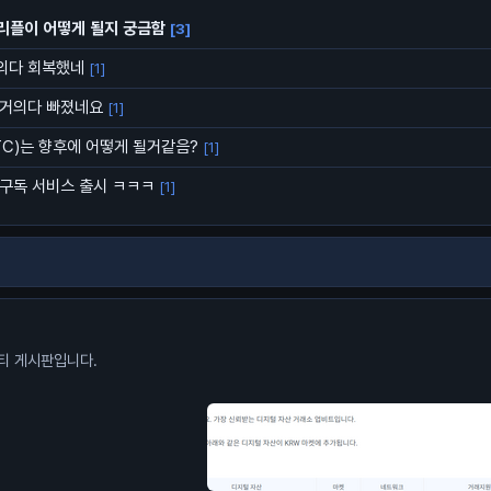
리플이 어떻게 될지 궁금함
[3]
거의다 회복했네
[1]
 거의다 빠졌네요
[1]
C)는 향후에 어떻게 될거같음?
[1]
구독 서비스 출시 ㅋㅋㅋ
[1]
니티 게시판입니다.