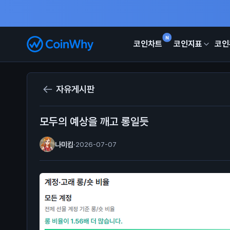
N
코인차트
코인지표
코인
자유게시판
모두의 예상을 깨고 롱일듯
나미킴
·
2026-07-07