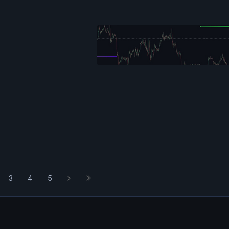
3
4
5