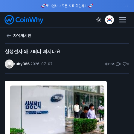
로그인하고 모든 지표 확인하기!
자유게시판
삼성전자 왜 7퍼나 빠지나요
ruby366
·
2026-07-07
169
0
0