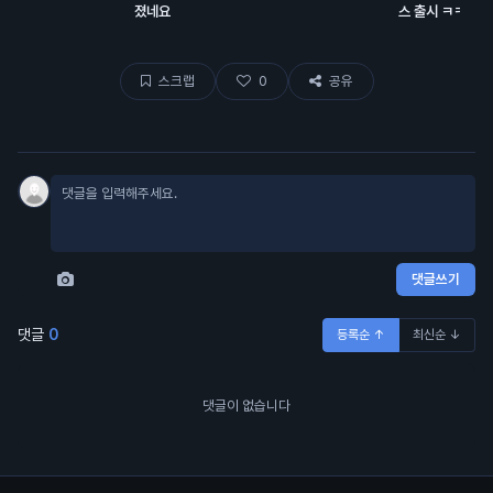
졌네요
스 출시 ㅋㅋㅋ
스크랩
0
공유
댓글쓰기
댓글
0
등록순 ↑
최신순 ↓
댓글이 없습니다