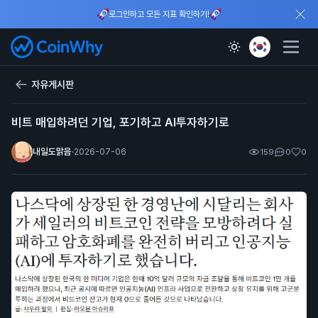
로그인하고 모든 지표 확인하기!
자유게시판
비트 매입하려던 기업, 포기하고 AI투자하기로
내일도맑음
·
2026-07-06
159
0
0