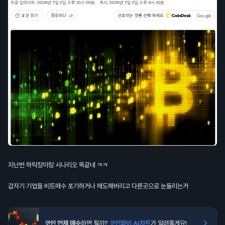
지난번 하락장이랑 시나리오 똑같네 ㅋㅋ
갑자기 기업들 비트매수 포기하거나 매도해버리고 다른곳으로 눈돌리는거
코인 언제 매수
하면 될까?
코인와이 AI차트
가 알려줄게요!