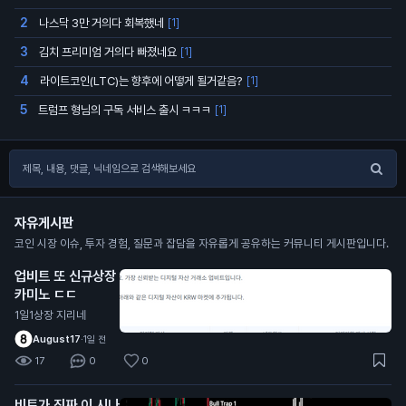
나스닥 3만 거의다 회복했네
2
[1]
김치 프리미엄 거의다 빠졌네요
3
[1]
라이트코인(LTC)는 향후에 어떻게 될거같음?
4
[1]
트럼프 형님의 구독 서비스 출시 ㅋㅋㅋ
5
[1]
자유게시판
코인 시장 이슈, 투자 경험, 질문과 잡담을 자유롭게 공유하는 커뮤니티 게시판입니다.
업비트 또 신규상장
카미노 ㄷㄷ
1일1상장 지리네
August17
·
1일 전
17
0
0
비트가 진짜 이 시나