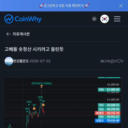
로그인하고 모든 지표 확인하기!
자유게시판
고배율 숏청산 시키려고 올린듯
한강물온도
·
2026-07-02
218
0
0