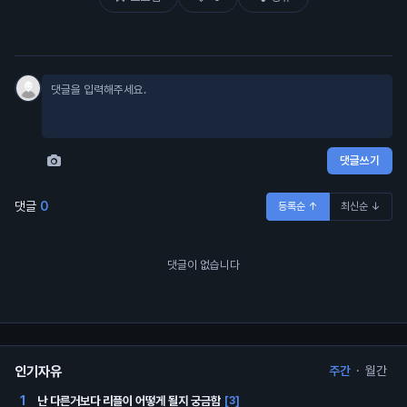
댓글쓰기
댓글
0
등록순 ↑
최신순 ↓
댓글이 없습니다
인기자유
주간
·
월간
난 다른거보다 리플이 어떻게 될지 궁금함
1
[3]