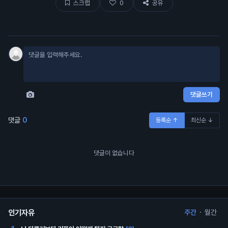
스크랩
0
공유
댓글쓰기
댓글
0
등록순 ↑
최신순 ↓
댓글이 없습니다
인기자유
주간
·
월간