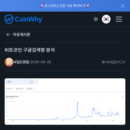
로그인하고 모든 지표 확인하기!
자유게시판
비트코인 구글검색량 분석
내일도맑음
·
2026-06-25
169
0
0