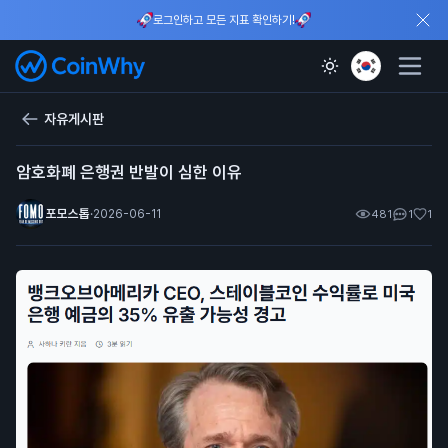
로그인하고 모든 지표 확인하기!
자유게시판
암호화폐 은행권 반발이 심한 이유
포모스톱
·
2026-06-11
481
1
1