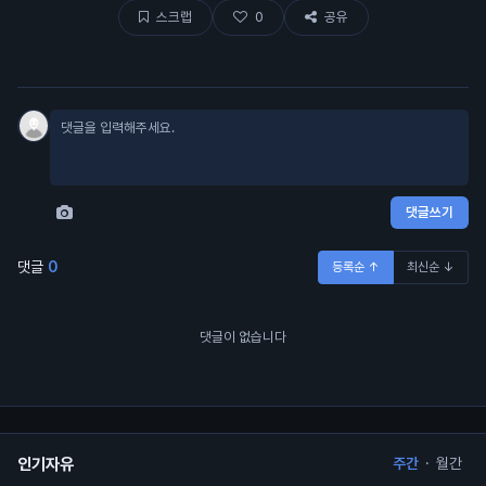
스크랩
0
공유
댓글쓰기
댓글
0
등록순 ↑
최신순 ↓
댓글이 없습니다
인기자유
주간
·
월간