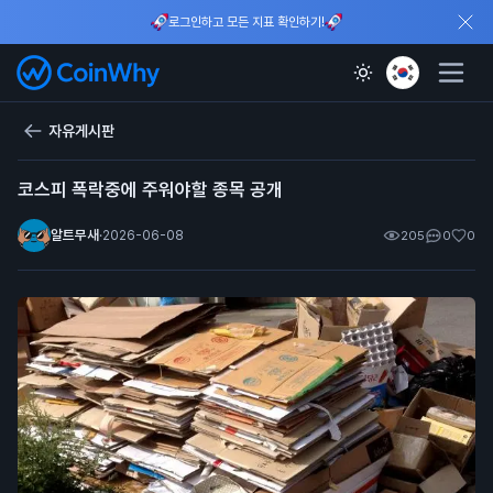
로그인하고 모든 지표 확인하기!
자유게시판
코스피 폭락중에 주워야할 종목 공개
알트무새
·
2026-06-08
205
0
0