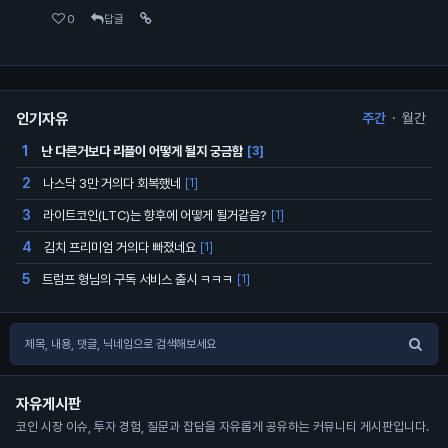
0
답글
인기자유
주간
·
월간
난 다른거보다 리플이 어떻게 될지 궁금함
1
[3]
나스닥 3만 거의다 회복했네
2
[1]
라이트코인(LTC)는 향후에 어떻게 될거같음?
3
[1]
김치 프리미엄 거의다 빠졌네요
4
[1]
트럼프 형님의 구독 서비스 출시 ㅋㅋㅋ
5
[1]
자유게시판
코인 시장 이슈, 투자 경험, 질문과 잡담을 자유롭게 공유하는 커뮤니티 게시판입니다.