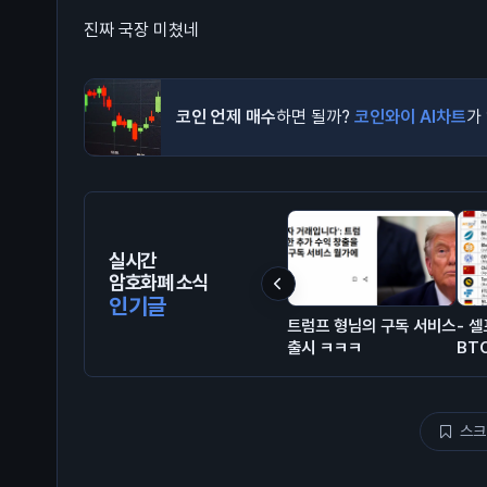
진짜 국장 미쳤네
코인 언제 매수
하면 될까?
코인와이 AI차트
가
실시간
암호화폐 소식
인기글
트럼프 형님의 구독 서비스
- 
출시 ㅋㅋㅋ
BTC
스크