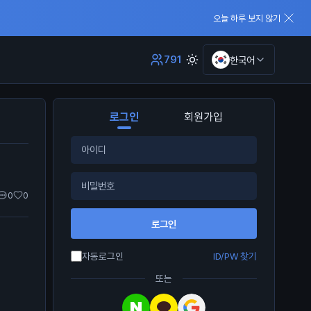
오늘 하루 보지 않기
791
한국어
로그인
회원가입
0
0
로그인
자동로그인
ID/PW 찾기
또는