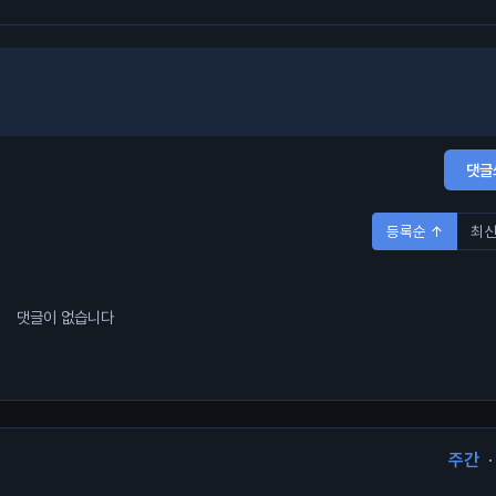
댓글
등록순 ↑
최신
댓글이 없습니다
주간
·