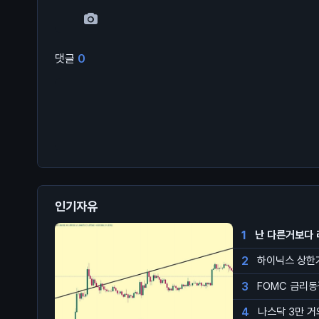
댓글
0
인기자유
1
난 다른거보다 
2
하이닉스 상한
3
FOMC 금리
4
나스닥 3만 