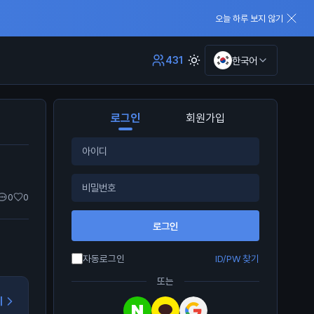
오늘 하루 보지 않기
431
한국어
로그인
회원가입
0
0
로그인
자동로그인
ID/PW 찾기
또는
기