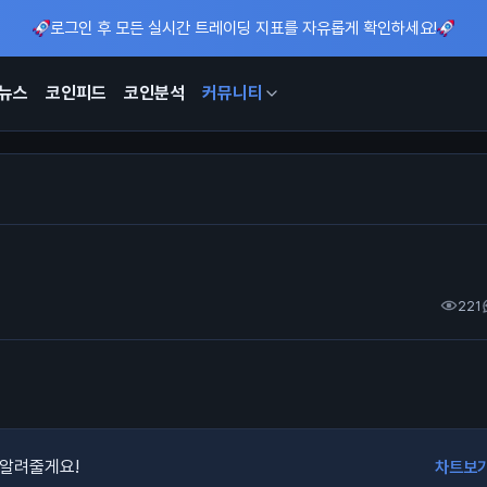
로그인 후 모든 실시간 트레이딩 지표를 자유롭게 확인하세요!
뉴스
코인피드
코인분석
커뮤니티
221
 알려줄게요!
차트보