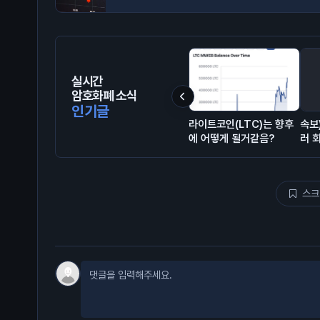
실시간
암호화폐 소식
인기글
라이트코인(LTC)는 향후
속보
에 어떻게 될거같음?
러 
스크