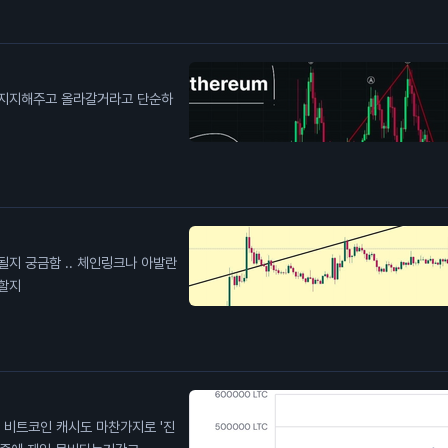
상할지
진