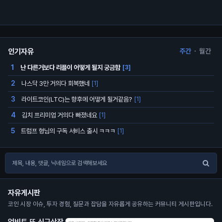
인기자유
주간
·
월간
난 다른거보다 리플이 어떻게 될지 궁금함
1
[3]
나스닥 3만 거의다 회복했네
2
[1]
라이트코인(LTC)는 향후에 어떻게 될거같음?
3
[1]
김치 프리미엄 거의다 빠졌네요
4
[1]
트럼프 형님의 구독 서비스 출시 ㅋㅋㅋ
5
[1]
자유게시판
코인 시장 이슈, 투자 경험, 질문과 잡담을 자유롭게 공유하는 커뮤니티 게시판입니다.
업비트 또 신규상장