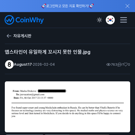
로그인하고 모든 지표 확인하기!
자유게시판
앱스타인이 유일하게 꼬시지 못한 인물.jpg
August17
·
2026-02-04
763
1
0