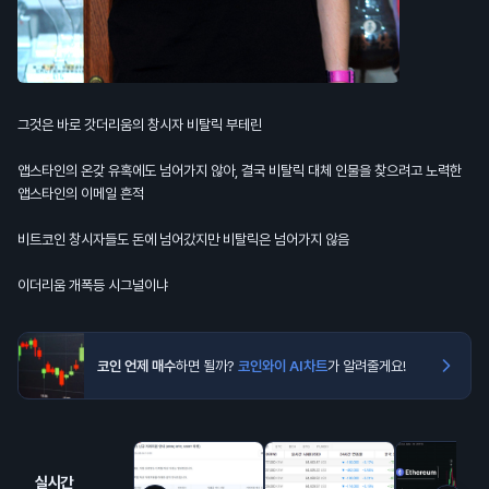
그것은 바로 갓더리움의 창시자 비탈릭 부테린
앱스타인의 온갖 유혹에도 넘어가지 않아, 결국 비탈릭 대체 인물을 찾으려고 노력한
앱스타인의 이메일 흔적
비트코인 창시자들도 돈에 넘어갔지만 비탈릭은 넘어가지 않음
이더리움 개폭등 시그널이냐
코인 언제 매수
하면 될까?
코인와이 AI차트
가 알려줄게요!
실시간