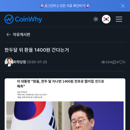
로그인하고 모든 지표 확인하기!
자유게시판
한두달 뒤 환율 1400원 간다는거
퇴학당함
·
2026-01-23
334
0
0