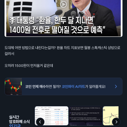
도대체 어떤 방법으로 내린다는걸까? 환율 차트 지표보면 월봉 스톡캐스틱 상방으로
걸려서
오히려 1500원이 먼저올거 같은데
코인 언제 매수
하면 될까?
코인와이 AI차트
가 알려줄게요!
실시간
암호화폐 소식
인기글