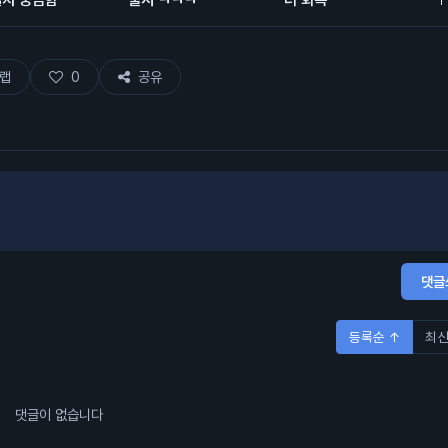
랩
0
공유
댓글
등록순 ↑
최신
댓글이 없습니다