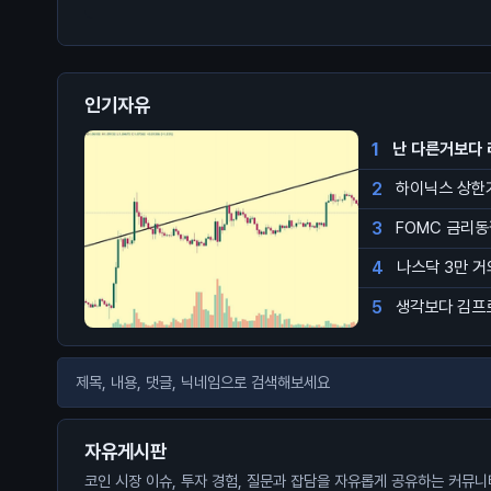
인기자유
1
난 다른거보다 
2
하이닉스 상한
3
FOMC 금리
4
나스닥 3만 
5
생각보다 김프
자유게시판
코인 시장 이슈, 투자 경험, 질문과 잡담을 자유롭게 공유하는 커뮤