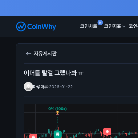
N
코인차트
코인지표
코인
자유게시판
이더를 탈걸 그랬나봐 ㅠ
마루마루
·
2026-01-22