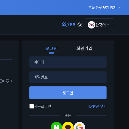
오늘 하루 보지 않기
766
한국어
로그인
회원가입
0
0
로그인
자동로그인
ID/PW 찾기
또는