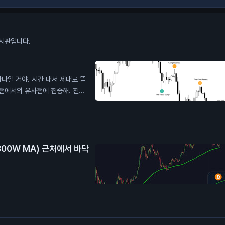
시판입니다.
하나일 거야. 시간 내서 제대로 뜯
관점에서의 유사점에 집중해. 진한
 달러 위에 있어. 확장 오기 전에
300W MA) 근처에서 바닥