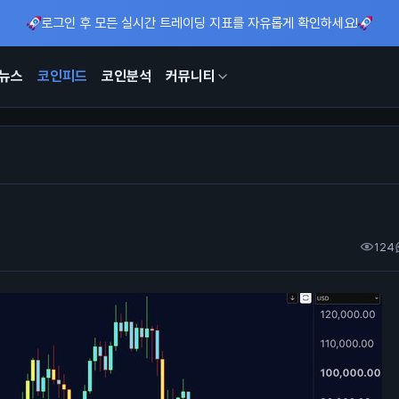
로그인 후 모든 실시간 트레이딩 지표를 자유롭게 확인하세요!
뉴스
코인피드
코인분석
커뮤니티
124