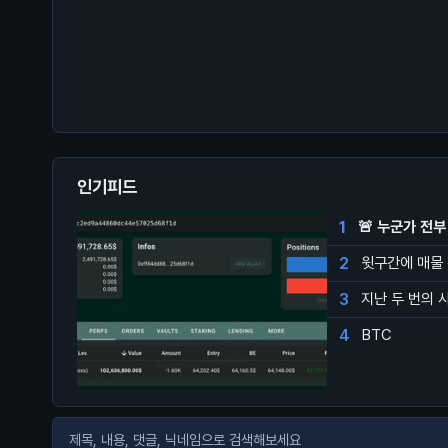
인기피드
1
🚨 누군가 전부
2
윗구간에 매물
3
지난 두 번의 
4
BTC