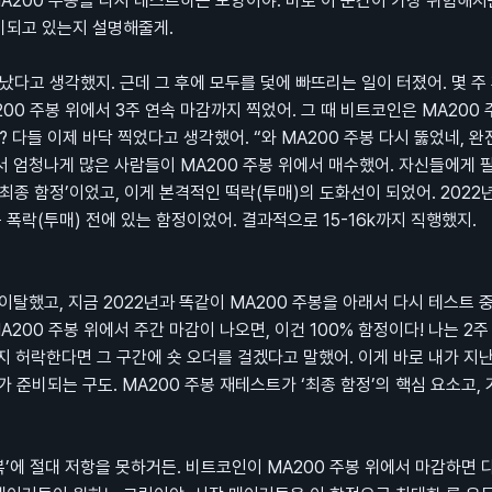
MA200 주봉을 다시 테스트하는 모양이야. 바로 이 순간이 가장 위험해지
준비되고 있는지 설명해줄게.
났다고 생각했지. 근데 그 후에 모두를 덫에 빠뜨리는 일이 터졌어. 몇 주 
00 주봉 위에서 3주 연속 마감까지 찍었어. 그 때 비트코인은 MA200 
 다들 이제 바닥 찍었다고 생각했어. “와 MA200 주봉 다시 뚫었네, 완
서 엄청나게 많은 사람들이 MA200 주봉 위에서 매수했어. 자신들에게 
‘최종 함정’이었고, 이게 본격적인 떡락(투매)의 도화선이 되었어. 2022
 폭락(투매) 전에 있는 함정이었어. 결과적으로 15-16k까지 직행했지.
이탈했고, 지금 2022년과 똑같이 MA200 주봉을 아래서 다시 테스트 
200 주봉 위에서 주간 마감이 나오면, 이건 100% 함정이다! 나는 2주
까지 허락한다면 그 구간에 숏 오더를 걸겠다고 말했어. 이게 바로 내가 지난
준비되는 구도. MA200 주봉 재테스트가 ‘최종 함정’의 핵심 요소고, 
복’에 절대 저항을 못하거든. 비트코인이 MA200 주봉 위에서 마감하면 