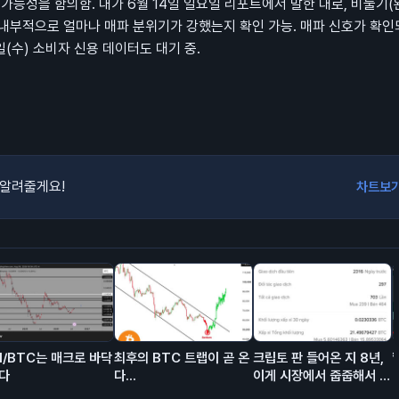
 가능성을 함의함. 내가 6월 14일 일요일 리포트에서 말한 대로, 비둘기(
내부적으로 얼마나 매파 분위기가 강했는지 확인 가능. 매파 신호가 확인
8일(수) 소비자 신용 데이터도 대기 중.
 알려줄게요!
차트보
H/BTC는 매크로 바닥
최후의 BTC 트랩이 곧 온
크립토 판 들어온 지 8년,
다
다...
이게 시장에서 줍줍해서 모
은 돈이고 에어드랍이 대충