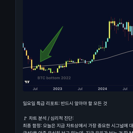
일요일 특급 리포트: 반드시 알아야 할 모든 것
🚩 차트 분석 / 심리적 진단:
최종 함정: 오늘은 지금 차트상에서 가장 중요한 시그널에 대