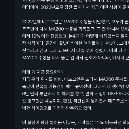
균선)을 아주 유심히 보고 있는데, 지금 우리가 보는 건 딱 
이밍이야. 2022년으로 잠깐 돌아가서 지금 어떤 상황이 
2022년에 비트코인은 MA200 주봉을 이탈했고, 모두가 끝
트코인이 다시 MA200 주봉을 회복했고, 그 뿐 아니라 MA2
에서 10% 이상 펌핑했고, 분위기가 어떻게 바뀌었는지 알지?
장 시작이다, 곰장이 끝났다” 이런 얘기들이 넘쳐났지. 그래
신호라고 믿고. 그리고 또다시 다들 덫에 걸렸지. 이게 바로 
MA200 주봉을 다시 뚫은 건 바닥 신호가 아니라, 마지막 큰
이게 왜 지금 중요한가:
지금 우리 위치를 봐봐. 비트코인은 또다시 MA200 주봉을 
똑같이 반복될 가능성이 매우 높아졌어. 그래서 내 생각엔 MA
6만 달러 부근에서 이 얘기를 했고, 만약 시장이 68-69k
간 경고했던 세팅이야. 흰선, 파란선이 뭉치면서 데드크로스가 
벽한 타이밍으로 과거가 반복되고 있어.
이 함정이 항상 통하는 이유는, 개미들은 ‘주요 이동평균 회