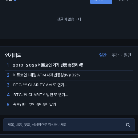
댓글이 없습니다
인기피드
일간
·
주간
·
월간
2010~2026 비트코인 가격 변동 총정리 🫡
1
비트코인 1개월 ATM 내재변동성(IV): 32%
2
BTC: 🚨 CLARITY Act 또 연기…
3
BTC: 🚨 CLARITY 법안 또 연기...
4
속보) 비트코인 6만5천 달러
5