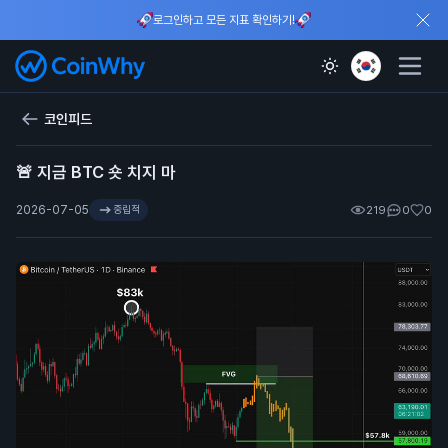
로그인하고 모든 지표 확인하기!
코인피드
🚨 지금 BTC 숏 치지 마
2026-07-05
중립적
219
0
0