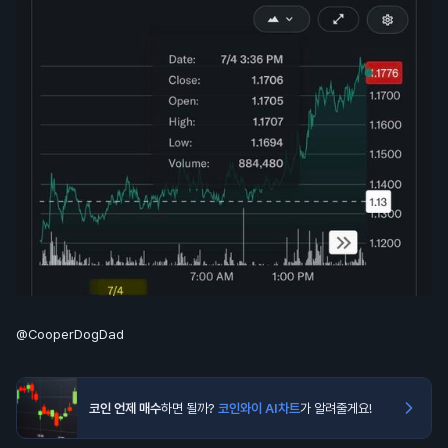
@CooperDogDad
코인 언제 매수
하면 될까?
코인와이 AI차트
가 알려줄게요!