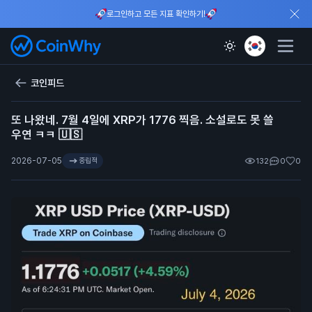
로그인하고 모든 지표 확인하기!
코인피드
또 나왔네. 7월 4일에 XRP가 1776 찍음. 소설로도 못 쓸
우연 ㅋㅋ 🇺🇸
2026-07-05
중립적
132
0
0