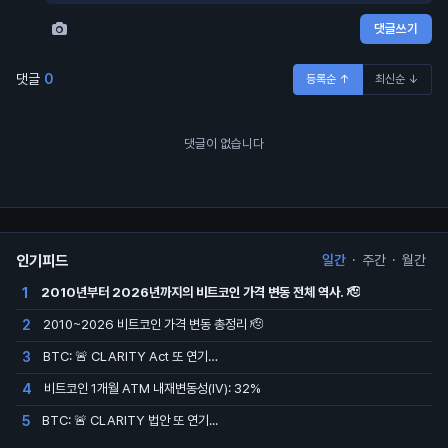
댓글쓰기
댓글
0
등록순 ↑
최신순 ↓
댓글이 없습니다
인기피드
일간
·
주간
·
월간
2010년부터 2026년까지의 비트코인 가격 변동 전체 역사. 🫡
1
2010~2026 비트코인 가격 변동 총정리 🫡
2
BTC: 🚨 CLARITY Act 또 연기…
3
비트코인 1개월 ATM 내재변동성(IV): 32%
4
BTC: 🚨 CLARITY 법안 또 연기...
5