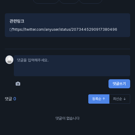
관련링크
https://twitter.com/anyuser/status/2073445290917380496
댓글쓰기
댓글
0
등록순 ↑
최신순 ↓
댓글이 없습니다