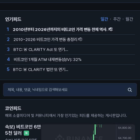
인기피드
일간
·
주간
·
월간
2010년부터 2026년까지의 비트코인 가격 변동 전체 역사. 🫡
1
2010~2026 비트코인 가격 변동 총정리 🫡
2
BTC: 🚨 CLARITY Act 또 연기…
3
비트코인 1개월 ATM 내재변동성(IV): 32%
4
BTC: 🚨 CLARITY 법안 또 연기...
5
코인피드
해외 소셜미디어 및 커뮤니티에서 가장 인기있는 피드를 제공하는 게시판입니다.
속보) 비트코인 6만
5천 달러
N