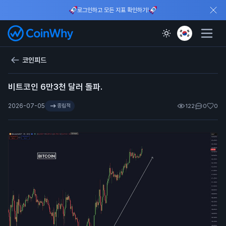
로그인하고 모든 지표 확인하기!
코인피드
비트코인 6만3천 달러 돌파.
2026-07-05
중립적
122
0
0