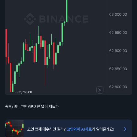
속보) 비트코인 6만3천 달러 재돌파
코인 언제 매수
하면 될까?
코인와이 AI차트
가 알려줄게요!