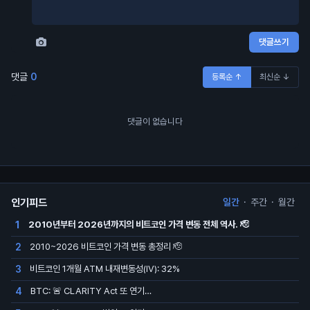
댓글쓰기
댓글
0
등록순 ↑
최신순 ↓
댓글이 없습니다
인기피드
일간
·
주간
·
월간
2010년부터 2026년까지의 비트코인 가격 변동 전체 역사. 🫡
1
2010~2026 비트코인 가격 변동 총정리 🫡
2
비트코인 1개월 ATM 내재변동성(IV): 32%
3
BTC: 🚨 CLARITY Act 또 연기…
4