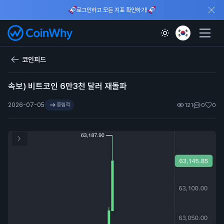
로그인하고 모든 지표 확인하기!
코인피드
속보) 비트코인 6만3천 달러 재돌파
2026-07-05
중립적
121
0
0