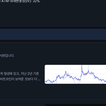
ATM 내재변동성(IV): 32%
시판입니다.
높게 형성돼 있고, 지난 2년 기준
 비트코인이 보여준 것보다 더 큰
 내재 변동성이 계속 눌릴까?