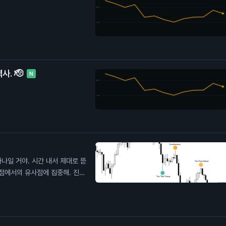
사. 🫡
N
하나일 거야. 시간 내서 제대로 뜯
관점에서의 유사점에 집중해. 진한
 달러 위에 있어. 확장 오기 전에