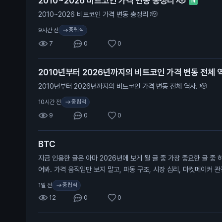
2010~2026 비트코인 가격 변동 총정리 🫡
N
2010~2026 비트코인 가격 변동 총정리 🫡
중립적
9시간 전
7
0
0
2010년부터 2026년까지의 비트코인 가격 변동 전체 역
2010년부터 2026년까지의 비트코인 가격 변동 전체 역사. 🫡
중립적
10시간 전
9
0
0
BTC
지금 인용한 글은 아마 2026년에 보게 될 글 중 가장 중요한 글 중 
어봐. 가격 움직임만 보지 말고, 파동 구조, 시장 심리, 마켓메이커 
초록 구간(바닥 형성)이 끝나면 다음 타깃은 보라색 점이고, 그건 8만
중립적
1일 전
레인지 구간의 투매(캡튤레이션)가 먼저 온다.
12
0
0