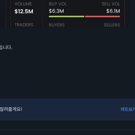
립니다.
 알려줄게요!
차트보