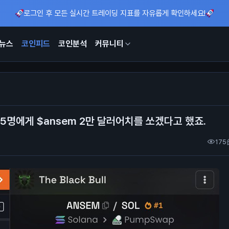
로그인 후 모든 실시간 트레이딩 지표를 자유롭게 확인하세요!
뉴스
코인피드
코인분석
커뮤니티
15명에게 $ansem 2만 달러어치를 쏘겠다고 했죠.
175