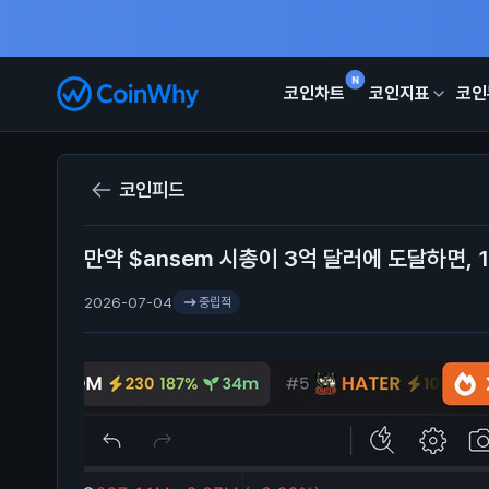
N
코인차트
코인지표
코인
코인피드
만약 $ansem 시총이 3억 달러에 도달하면, 
2026-07-04
중립적