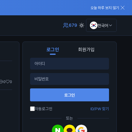
오늘 하루 보지 않기
679
한국어
로그인
회원가입
0
0
로그인
자동로그인
ID/PW 찾기
또는