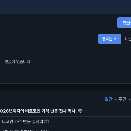
댓글
등록순 ↑
최신
댓글이 없습니다
일간
·
주간
·
2026년까지의 비트코인 가격 변동 전체 역사. 🫡
 비트코인 가격 변동 총정리 🫡