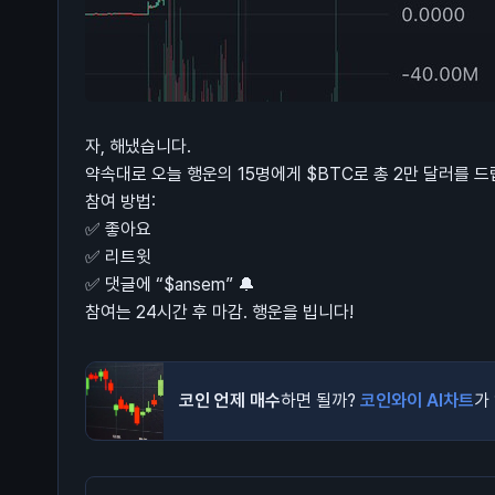
자, 해냈습니다.
약속대로 오늘 행운의 15명에게 $BTC로 총 2만 달러를 드
참여 방법:
✅ 좋아요
✅ 리트윗
✅ 댓글에 “$ansem” 🔔
참여는 24시간 후 마감. 행운을 빕니다!
코인 언제 매수
하면 될까?
코인와이 AI차트
가