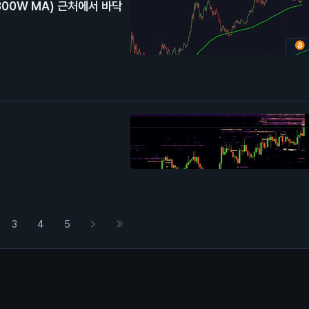
300W MA) 근처에서 바닥
3
4
5