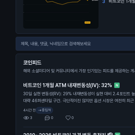
3
비트코인 1개월 
코인피드
해외 소셜미디어 및 커뮤니티에서 가장 인기있는 피드를 제공하는 게
비트코인 1개월 ATM 내재변동성(IV): 32%
N
30일 실현 변동성(RV): 29% 내재변동성이 실현 대비 2.4포인트 
대략 46퍼센타일 구간. 극단적이진 않지만 옵션 시장은 여전히 최근
움직임을 프라이싱 중. 여기서 실현 변동성이 따라 올라갈까, 아니면
중립적
4시간 전
3
0
0