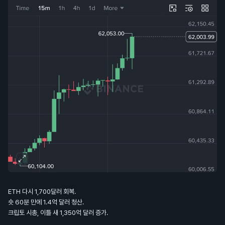
ETH 다시 1,700달러 회복.
숏 60분 만에 1.4억 달러 청산.
크립토 시총, 이틀 새 1,350억 달러 증가.