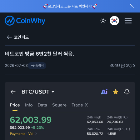
로그인하고 모든 지표 확인하기!
코인피드
비트코인 방금 6만2천 달러 찍음.
2026-07-03
중립적
155
0
0