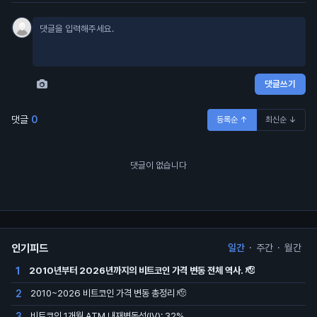
댓글쓰기
댓글
0
등록순 ↑
최신순 ↓
댓글이 없습니다
인기피드
일간
·
주간
·
월간
2010년부터 2026년까지의 비트코인 가격 변동 전체 역사. 🫡
1
2010~2026 비트코인 가격 변동 총정리 🫡
2
비트코인 1개월 ATM 내재변동성(IV): 32%
3