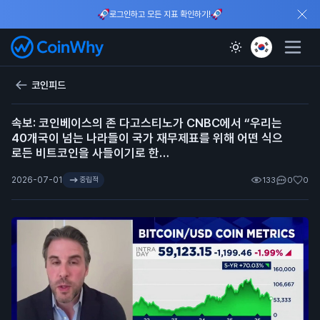
로그인하고 모든 지표 확인하기!
코인피드
속보: 코인베이스의 존 다고스티노가 CNBC에서 “우리는
40개국이 넘는 나라들이 국가 재무제표를 위해 어떤 식으
로든 비트코인을 사들이기로 한…
2026-07-01
중립적
133
0
0