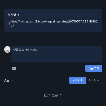
관련링크
https://twitter.com/BitcoinMagazine/status/20719574034116162
07
댓글쓰기
댓글
0
등록순 ↑
최신순 ↓
댓글이 없습니다