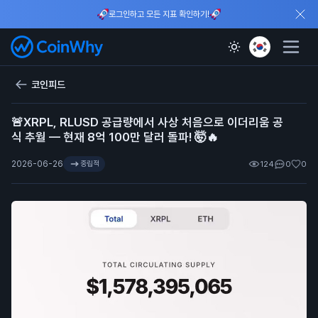
로그인하고 모든 지표 확인하기!
코인피드
🚨XRPL, RLUSD 공급량에서 사상 처음으로 이더리움 공
식 추월 — 현재 8억 100만 달러 돌파! 🤯🔥
2026-06-26
중립적
124
0
0