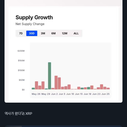
역사가 왔다🚀 XRP