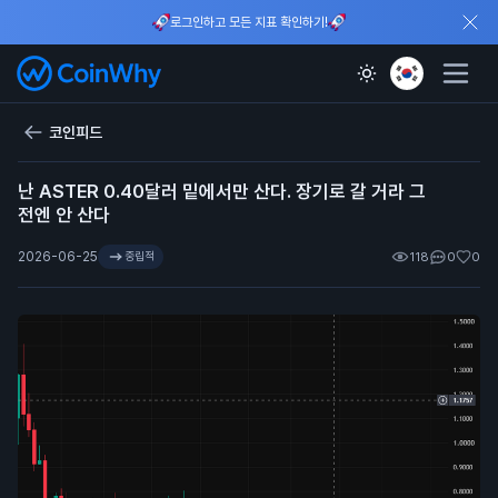
로그인하고 모든 지표 확인하기!
코인피드
난 ASTER 0.40달러 밑에서만 산다. 장기로 갈 거라 그
전엔 안 산다
2026-06-25
중립적
118
0
0