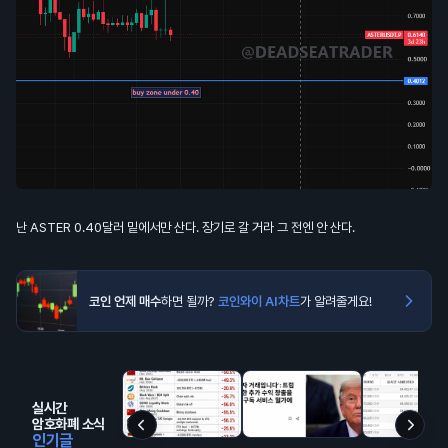
난 ASTER 0.40달러 밑에서만 산다. 장기로 갈 거라 그 전엔 안 산다.
코인 언제 매수
하면 될까?
코인와이 AI차트
가 알려줄게요!
실시간
암호화폐 소식
인기글