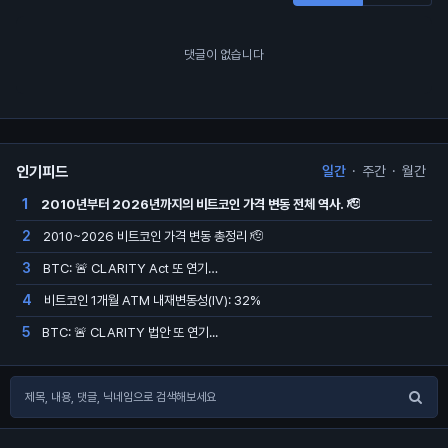
댓글이 없습니다
인기피드
일간
·
주간
·
월간
2010년부터 2026년까지의 비트코인 가격 변동 전체 역사. 🫡
1
2010~2026 비트코인 가격 변동 총정리 🫡
2
BTC: 🚨 CLARITY Act 또 연기…
3
비트코인 1개월 ATM 내재변동성(IV): 32%
4
BTC: 🚨 CLARITY 법안 또 연기...
5