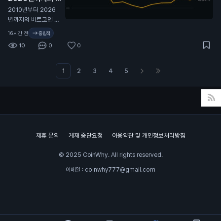
트코인 가격 변동 전
2010년부터 2026
체 역사. 🫡
N
년까지의 비트코인 가
격 변동 전체 역사. 🫡
16시간 전
중립적
10
0
0
1
2
3
4
5
제휴 문의
게재 중단요청
이용약관 및 개인정보처리방침
© 2025 CoinWhy. All rights reserved.
이메일 : coinwhy777@gmail.com