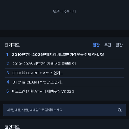
댓글이 없습니다
인기피드
일간
·
주간
·
월간
2010년부터 2026년까지의 비트코인 가격 변동 전체 역사. 🫡
1
2010~2026 비트코인 가격 변동 총정리 🫡
2
BTC: 🚨 CLARITY Act 또 연기…
3
BTC: 🚨 CLARITY 법안 또 연기...
4
비트코인 1개월 ATM 내재변동성(IV): 32%
5
코인피드