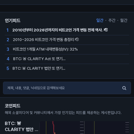
인기피드
일간
·
주간
·
월간
2010년부터 2026년까지의 비트코인 가격 변동 전체 역사. 🫡
1
2010~2026 비트코인 가격 변동 총정리 🫡
2
비트코인 1개월 ATM 내재변동성(IV): 32%
3
BTC: 🚨 CLARITY Act 또 연기…
4
BTC: 🚨 CLARITY 법안 또 연기...
5
코인피드
해외 소셜미디어 및 커뮤니티에서 가장 인기있는 피드를 제공하는 게시판입니다.
BTC: 🚨
CLARITY 법안 또