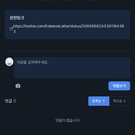
관련링크
https://twitter.com/KobeissiLetter/status/206996624539118438
3
댓글쓰기
댓글
0
등록순 ↑
최신순 ↓
댓글이 없습니다