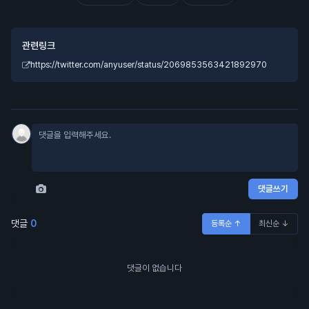
관련링크
https://twitter.com/anyuser/status/2069853563421892970
댓글쓰기
댓글
0
등록순 ↑
최신순 ↓
댓글이 없습니다