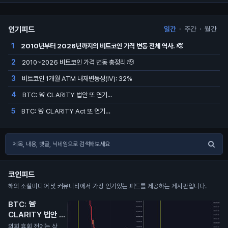
인기피드
일간
·
주간
·
월간
2010년부터 2026년까지의 비트코인 가격 변동 전체 역사. 🫡
1
2010~2026 비트코인 가격 변동 총정리 🫡
2
비트코인 1개월 ATM 내재변동성(IV): 32%
3
BTC: 🚨 CLARITY 법안 또 연기...
4
BTC: 🚨 CLARITY Act 또 연기…
5
코인피드
해외 소셜미디어 및 커뮤니티에서 가장 인기있는 피드를 제공하는 게시판입니다.
BTC: 🚨
CLARITY 법안 또
연기...
N
의회 휴회 전에는 상