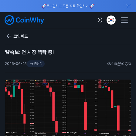
로그인하고 모든 지표 확인하기!
코인피드
🚨속보: 전 시장 떡락 중!
2026-06-25
중립적
119
0
0