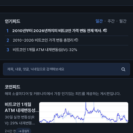
인기피드
일간
·
주간
·
월간
2010년부터 2026년까지의 비트코인 가격 변동 전체 역사. 🫡
1
2010~2026 비트코인 가격 변동 총정리 🫡
2
비트코인 1개월 ATM 내재변동성(IV): 32%
3
코인피드
해외 소셜미디어 및 커뮤니티에서 가장 인기있는 피드를 제공하는 게시판입니다.
비트코인 1개월
ATM 내재변동성
(IV): 32%
N
30일 실현 변동성(R
V): 29% 내재변동성
이 실현 대비 2.4포인
2시간 전
중립적