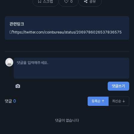
스크랩
0
공유
관련링크
https://twitter.com/coinbureau/status/2069786026537836575
댓글쓰기
댓글
0
등록순 ↑
최신순 ↓
댓글이 없습니다