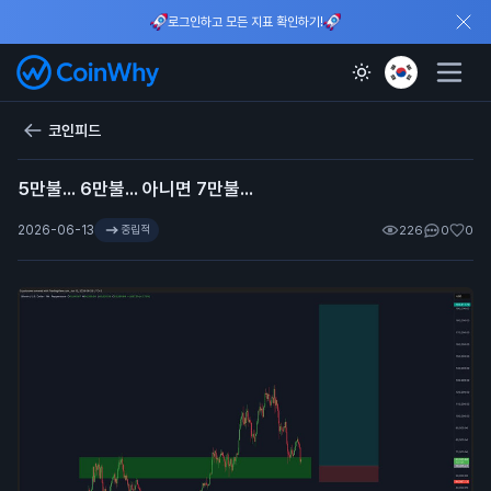
로그인하고 모든 지표 확인하기!
코인피드
5만불... 6만불... 아니면 7만불...
2026-06-13
중립적
226
0
0