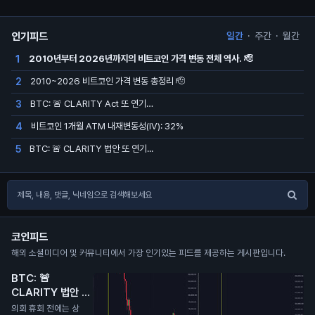
인기피드
일간
·
주간
·
월간
2010년부터 2026년까지의 비트코인 가격 변동 전체 역사. 🫡
1
2010~2026 비트코인 가격 변동 총정리 🫡
2
BTC: 🚨 CLARITY Act 또 연기…
3
비트코인 1개월 ATM 내재변동성(IV): 32%
4
BTC: 🚨 CLARITY 법안 또 연기...
5
코인피드
해외 소셜미디어 및 커뮤니티에서 가장 인기있는 피드를 제공하는 게시판입니다.
BTC: 🚨
CLARITY 법안 또
연기...
N
의회 휴회 전에는 상