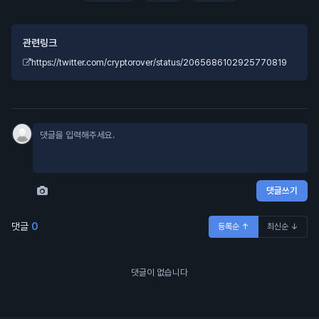
관련링크
https://twitter.com/cryptorover/status/2065686102925770819
댓글쓰기
댓글
0
등록순 ↑
최신순 ↓
댓글이 없습니다